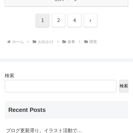
次
1
2
4
へ
ホーム
お出かけ
食事
喫茶
検索
検索
Recent Posts
ブログ更新滞り。イラスト活動で…