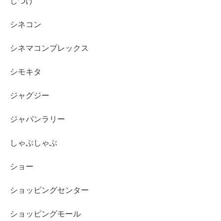
しつけ
シネコン
シネマコンプレックス
シモキタ
ジャグジー
ジャパンラリー
しゃぶしゃぶ
ショー
ショッピングセンター
ショッピングモール