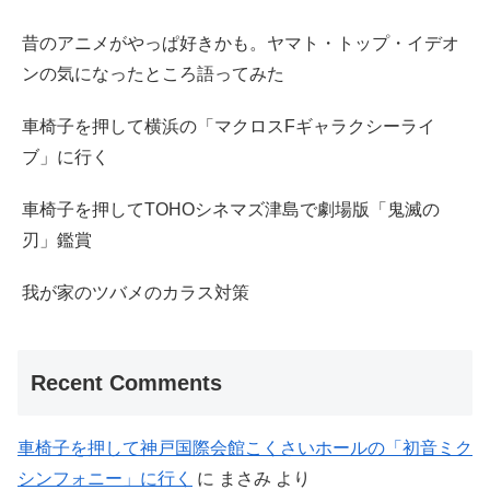
昔のアニメがやっぱ好きかも。ヤマト・トップ・イデオ
ンの気になったところ語ってみた
車椅子を押して横浜の「マクロスFギャラクシーライ
ブ」に行く
車椅子を押してTOHOシネマズ津島で劇場版「鬼滅の
刃」鑑賞
我が家のツバメのカラス対策
Recent Comments
車椅子を押して神戸国際会館こくさいホールの「初音ミク
シンフォニー」に行く
に
まさみ
より