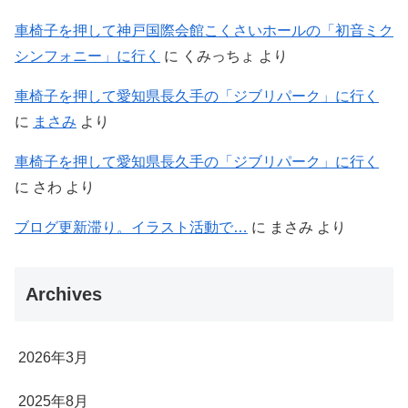
車椅子を押して神戸国際会館こくさいホールの「初音ミク
シンフォニー」に行く
に
くみっちょ
より
車椅子を押して愛知県長久手の「ジブリパーク」に行く
に
まさみ
より
車椅子を押して愛知県長久手の「ジブリパーク」に行く
に
さわ
より
ブログ更新滞り。イラスト活動で…
に
まさみ
より
Archives
2026年3月
2025年8月