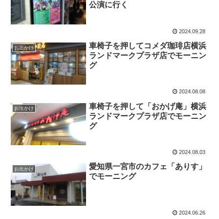
公演に行く
2024.09.28
車椅子を押してコメダ珈琲店横浜
お出かけ
ランドマークプラザ店でモーニン
グ
2024.08.08
車椅子を押して「おかげ庵」横浜
お出かけ
ランドマークプラザ店でモーニン
グ
2024.08.03
愛知県一宮市のカフェ「ありす」
お出かけ
でモーニング
2024.06.26