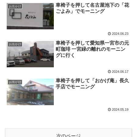
車椅子を押して名古屋池下の「花
お出かけ
ごよみ」でモーニング
2024.06.23
車椅子を押して愛知県一宮市の元
お出かけ
町珈琲 一宮緑の離れのモーニン
グに行く
2024.06.17
車椅子を押して「おかげ庵」長久
お出かけ
手店でモーニング
2024.05.19
次のページ