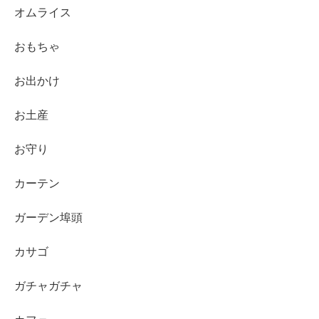
オムライス
おもちゃ
お出かけ
お土産
お守り
カーテン
ガーデン埠頭
カサゴ
ガチャガチャ