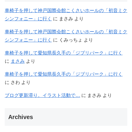
車椅子を押して神戸国際会館こくさいホールの「初音ミク
シンフォニー」に行く
に
まさみ
より
車椅子を押して神戸国際会館こくさいホールの「初音ミク
シンフォニー」に行く
に
くみっちょ
より
車椅子を押して愛知県長久手の「ジブリパーク」に行く
に
まさみ
より
車椅子を押して愛知県長久手の「ジブリパーク」に行く
に
さわ
より
ブログ更新滞り。イラスト活動で…
に
まさみ
より
Archives