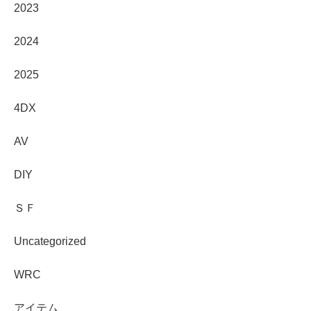
2023
2024
2025
4DX
AV
DIY
ＳＦ
Uncategorized
WRC
アイテム