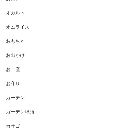
オカルト
オムライス
おもちゃ
お出かけ
お土産
お守り
カーテン
ガーデン埠頭
カサゴ