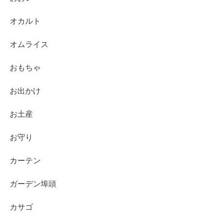
オカルト
オムライス
おもちゃ
お出かけ
お土産
お守り
カーテン
ガーデン埠頭
カサゴ