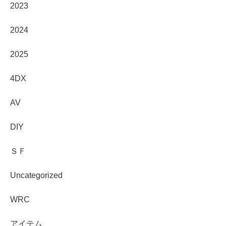
2023
2024
2025
4DX
AV
DIY
ＳＦ
Uncategorized
WRC
アイテム