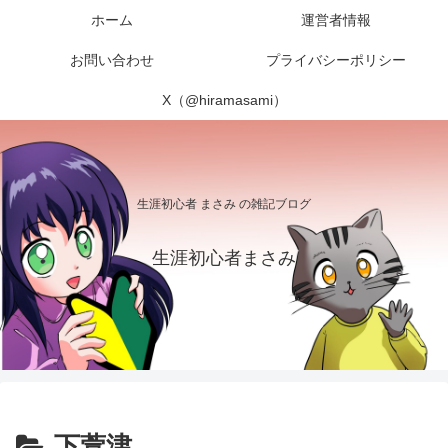
ホーム
運営者情報
お問い合わせ
プライバシーポリシー
X（@hiramasami）
生涯初心者 まさみ の雑記ブログ
生涯初心者まさみ
下萱津