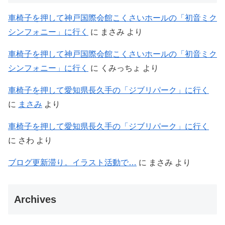
車椅子を押して神戸国際会館こくさいホールの「初音ミク
シンフォニー」に行く
に
まさみ
より
車椅子を押して神戸国際会館こくさいホールの「初音ミク
シンフォニー」に行く
に
くみっちょ
より
車椅子を押して愛知県長久手の「ジブリパーク」に行く
に
まさみ
より
車椅子を押して愛知県長久手の「ジブリパーク」に行く
に
さわ
より
ブログ更新滞り。イラスト活動で…
に
まさみ
より
Archives