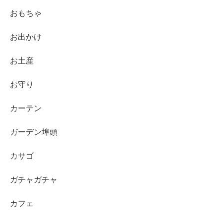
おもちゃ
お出かけ
お土産
お守り
カーテン
ガーデン埠頭
カサゴ
ガチャガチャ
カフェ