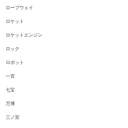
ロープウェイ
ロケット
ロケットエンジン
ロック
ロボット
一宮
七宝
万博
三ノ宮