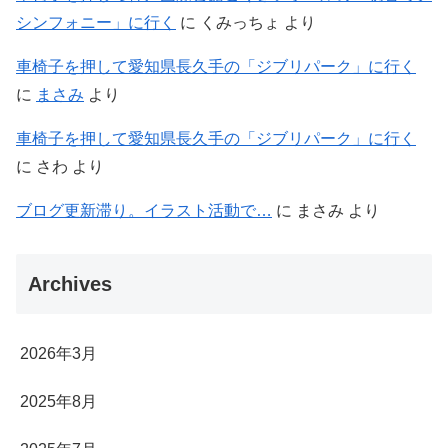
シンフォニー」に行く
に
くみっちょ
より
車椅子を押して愛知県長久手の「ジブリパーク」に行く
に
まさみ
より
車椅子を押して愛知県長久手の「ジブリパーク」に行く
に
さわ
より
ブログ更新滞り。イラスト活動で…
に
まさみ
より
Archives
2026年3月
2025年8月