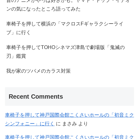
昔のアニメがやっぱ好きかも。ヤマト・トップ・イデオ
ンの気になったところ語ってみた
車椅子を押して横浜の「マクロスFギャラクシーライ
ブ」に行く
車椅子を押してTOHOシネマズ津島で劇場版「鬼滅の
刃」鑑賞
我が家のツバメのカラス対策
Recent Comments
車椅子を押して神戸国際会館こくさいホールの「初音ミク
シンフォニー」に行く
に
まさみ
より
車椅子を押して神戸国際会館こくさいホールの「初音ミク