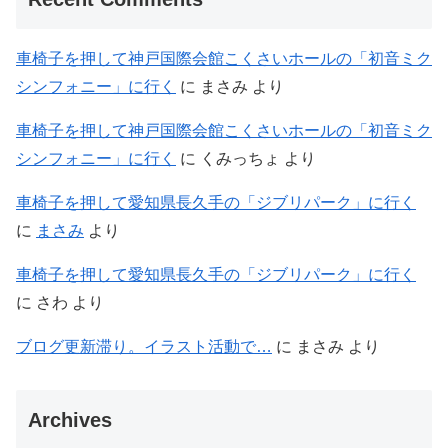
車椅子を押して神戸国際会館こくさいホールの「初音ミク
シンフォニー」に行く
に
まさみ
より
車椅子を押して神戸国際会館こくさいホールの「初音ミク
シンフォニー」に行く
に
くみっちょ
より
車椅子を押して愛知県長久手の「ジブリパーク」に行く
に
まさみ
より
車椅子を押して愛知県長久手の「ジブリパーク」に行く
に
さわ
より
ブログ更新滞り。イラスト活動で…
に
まさみ
より
Archives