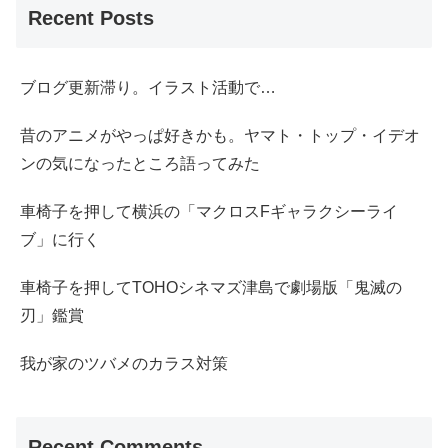
Recent Posts
ブログ更新滞り。イラスト活動で…
昔のアニメがやっぱ好きかも。ヤマト・トップ・イデオ
ンの気になったところ語ってみた
車椅子を押して横浜の「マクロスFギャラクシーライ
ブ」に行く
車椅子を押してTOHOシネマズ津島で劇場版「鬼滅の
刃」鑑賞
我が家のツバメのカラス対策
Recent Comments