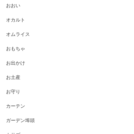
おおい
オカルト
オムライス
おもちゃ
お出かけ
お土産
お守り
カーテン
ガーデン埠頭