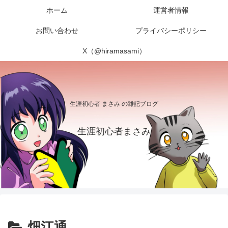
ホーム
運営者情報
お問い合わせ
プライバシーポリシー
X（@hiramasami）
生涯初心者 まさみ の雑記ブログ
生涯初心者まさみ
畑江通