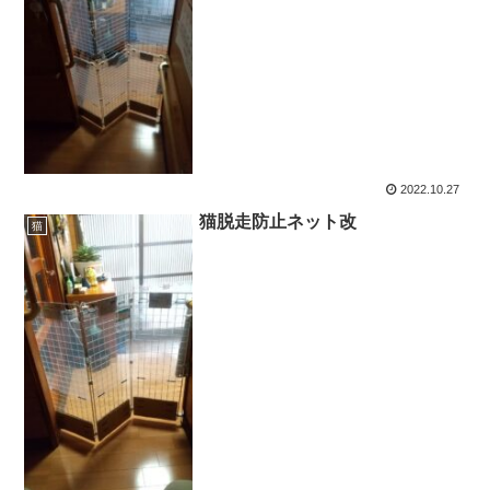
2022.10.27
猫脱走防止ネット改
猫