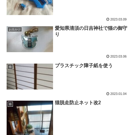
2023.03.09
愛知県清須の日吉神社で猫の御守
お出かけ
り
2023.03.06
プラスチック障子紙を使う
猫
2023.01.04
猫脱走防止ネット改2
猫