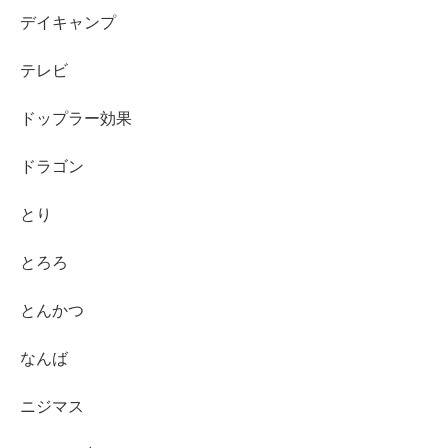
デイキャンプ
テレビ
ドップラー効果
ドラゴン
とり
とろろ
とんかつ
なんば
ニジマス