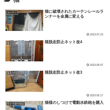
猫に破壊されたカーテンレールラ
カーテン
ンナーを金属に変える
2023.07.23
猫脱走防止ネット改4
猫
2023.06.07
猫脱走防止ネット改3
猫
2023.05.17
猫様のしつけで電動水鉄砲を購入
ウォーターガン