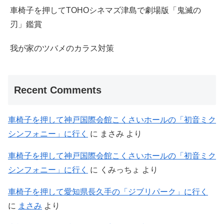
車椅子を押してTOHOシネマズ津島で劇場版「鬼滅の
刃」鑑賞
我が家のツバメのカラス対策
Recent Comments
車椅子を押して神戸国際会館こくさいホールの「初音ミク
シンフォニー」に行く
に
まさみ
より
車椅子を押して神戸国際会館こくさいホールの「初音ミク
シンフォニー」に行く
に
くみっちょ
より
車椅子を押して愛知県長久手の「ジブリパーク」に行く
に
まさみ
より