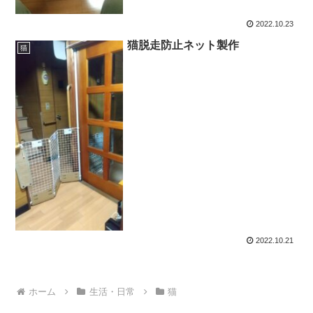
2022.10.23
猫脱走防止ネット製作
猫
2022.10.21
ホーム
生活・日常
猫