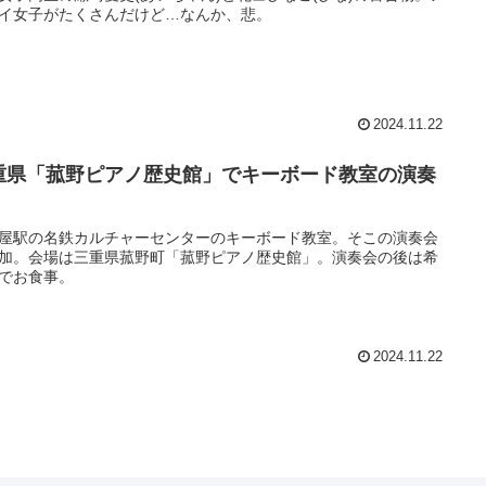
イ女子がたくさんだけど…なんか、悲。
2024.11.22
重県「菰野ピアノ歴史館」でキーボード教室の演奏
屋駅の名鉄カルチャーセンターのキーボード教室。そこの演奏会
加。会場は三重県菰野町「菰野ピアノ歴史館」。演奏会の後は希
でお食事。
2024.11.22