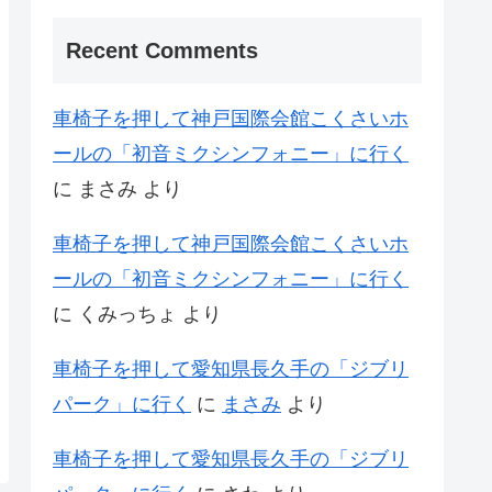
Recent Comments
車椅子を押して神戸国際会館こくさいホ
ールの「初音ミクシンフォニー」に行く
に
まさみ
より
車椅子を押して神戸国際会館こくさいホ
ールの「初音ミクシンフォニー」に行く
に
くみっちょ
より
車椅子を押して愛知県長久手の「ジブリ
パーク」に行く
に
まさみ
より
車椅子を押して愛知県長久手の「ジブリ