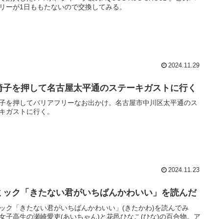
リーが1日ももたないので交換してみる。
2024.11.29
椅子を押して名古屋太平通のステーキガストに行く
子を押してバリアフリーなお出かけ。名古屋市中川区太平通のス
キガストに行く。
2024.11.23
ミック「きたない君がいちばんかわいい」を読んだ
ック「きたない君がいちばんかわいい」(きたかわ)を読んでみ
女子高生の瀬崎愛吏(あいちゃん)と花邑ひなこ(ひな)の百合物。ア