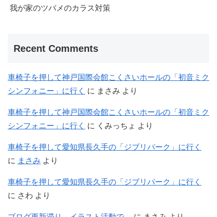
我が家のツバメのカラス対策
Recent Comments
車椅子を押して神戸国際会館こくさいホールの「初音ミク
シンフォニー」に行く
に
まさみ
より
車椅子を押して神戸国際会館こくさいホールの「初音ミク
シンフォニー」に行く
に
くみっちょ
より
車椅子を押して愛知県長久手の「ジブリパーク」に行く
に
まさみ
より
車椅子を押して愛知県長久手の「ジブリパーク」に行く
に
さわ
より
ブログ更新滞り。イラスト活動で…
に
まさみ
より