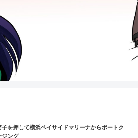
椅子を押して横浜ベイサイドマリーナからボートク
ージング