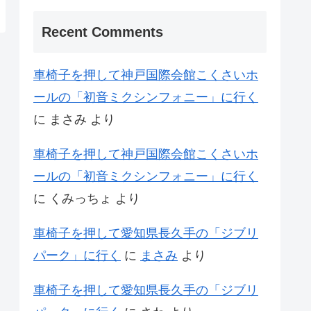
Recent Comments
車椅子を押して神戸国際会館こくさいホ
ールの「初音ミクシンフォニー」に行く
に
まさみ
より
車椅子を押して神戸国際会館こくさいホ
ールの「初音ミクシンフォニー」に行く
に
くみっちょ
より
車椅子を押して愛知県長久手の「ジブリ
パーク」に行く
に
まさみ
より
車椅子を押して愛知県長久手の「ジブリ