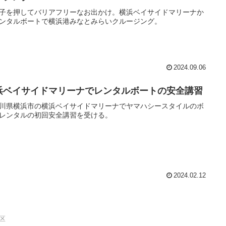
子を押してバリアフリーなお出かけ。横浜ベイサイドマリーナか
ンタルボートで横浜港みなとみらいクルージング。
2024.09.06
浜ベイサイドマリーナでレンタルボートの安全講習
川県横浜市の横浜ベイサイドマリーナでヤマハシースタイルのボ
レンタルの初回安全講習を受ける。
2024.02.12
区