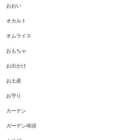
おおい
オカルト
オムライス
おもちゃ
お出かけ
お土産
お守り
カーテン
ガーデン埠頭