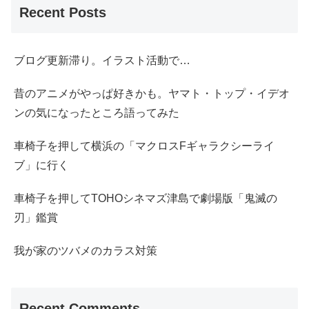
Recent Posts
ブログ更新滞り。イラスト活動で…
昔のアニメがやっぱ好きかも。ヤマト・トップ・イデオ
ンの気になったところ語ってみた
車椅子を押して横浜の「マクロスFギャラクシーライ
ブ」に行く
車椅子を押してTOHOシネマズ津島で劇場版「鬼滅の
刃」鑑賞
我が家のツバメのカラス対策
Recent Comments