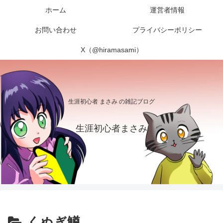
ホーム
運営者情報
お問い合わせ
プライバシーポリシー
X（@hiramasami）
生涯初心者 まさみ の雑記ブログ
生涯初心者まさみ
くぬぎ鱒