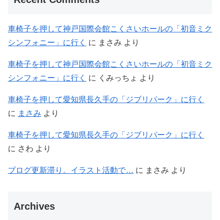
車椅子を押して神戸国際会館こくさいホールの「初音ミク
シンフォニー」に行く
に
まさみ
より
車椅子を押して神戸国際会館こくさいホールの「初音ミク
シンフォニー」に行く
に
くみっちょ
より
車椅子を押して愛知県長久手の「ジブリパーク」に行く
に
まさみ
より
車椅子を押して愛知県長久手の「ジブリパーク」に行く
に
さわ
より
ブログ更新滞り。イラスト活動で…
に
まさみ
より
Archives