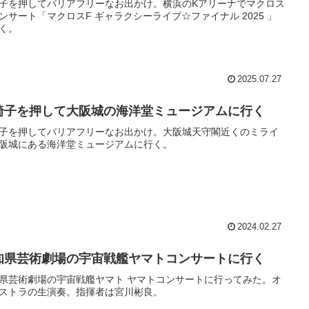
子を押してバリアフリーなお出かけ。横浜のKアリーナでマクロス
ンサート「マクロスF ギャラクシーライブ☆ファイナル 2025 」
く。
2025.07.27
椅子を押して大阪城の海洋堂ミュージアムに行く
子を押してバリアフリーなお出かけ。大阪城天守閣近くのミライ
阪城にある海洋堂ミュージアムに行く。
2024.02.27
知県芸術劇場の宇宙戦艦ヤマトコンサートに行く
県芸術劇場の宇宙戦艦ヤマト ヤマトコンサートに行ってみた。オ
ストラの生演奏。指揮者は宮川彬良。