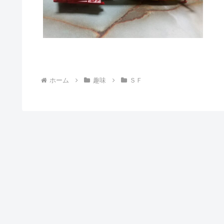
ホーム
趣味
ＳＦ