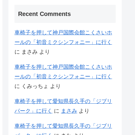
Recent Comments
車椅子を押して神戸国際会館こくさいホ
ールの「初音ミクシンフォニー」に行く
に
まさみ
より
車椅子を押して神戸国際会館こくさいホ
ールの「初音ミクシンフォニー」に行く
に
くみっちょ
より
車椅子を押して愛知県長久手の「ジブリ
パーク」に行く
に
まさみ
より
車椅子を押して愛知県長久手の「ジブリ