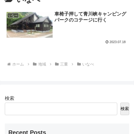
車椅子押して青川峡キャンピング
いなべ
パークのコテージに行く
2023.07.18
ホーム
地域
三重
いなべ
検索
検索
Recent Posts