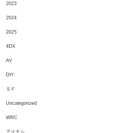
2023
2024
2025
4DX
AV
DIY
ＳＦ
Uncategorized
WRC
アイテム