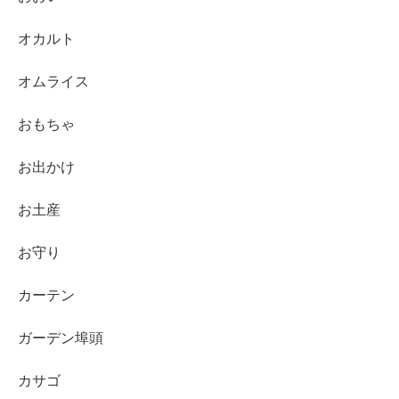
オカルト
オムライス
おもちゃ
お出かけ
お土産
お守り
カーテン
ガーデン埠頭
カサゴ