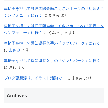
車椅子を押して神戸国際会館こくさいホールの「初音ミク
シンフォニー」に行く
に
まさみ
より
車椅子を押して神戸国際会館こくさいホールの「初音ミク
シンフォニー」に行く
に
くみっちょ
より
車椅子を押して愛知県長久手の「ジブリパーク」に行く
に
まさみ
より
車椅子を押して愛知県長久手の「ジブリパーク」に行く
に
さわ
より
ブログ更新滞り。イラスト活動で…
に
まさみ
より
Archives