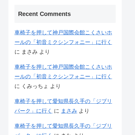
Recent Comments
車椅子を押して神戸国際会館こくさいホ
ールの「初音ミクシンフォニー」に行く
に
まさみ
より
車椅子を押して神戸国際会館こくさいホ
ールの「初音ミクシンフォニー」に行く
に
くみっちょ
より
車椅子を押して愛知県長久手の「ジブリ
パーク」に行く
に
まさみ
より
車椅子を押して愛知県長久手の「ジブリ