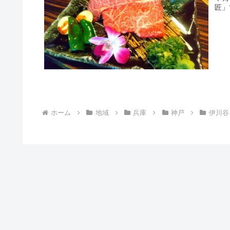
匠」
ホーム
地域
兵庫
神戸
伊川谷