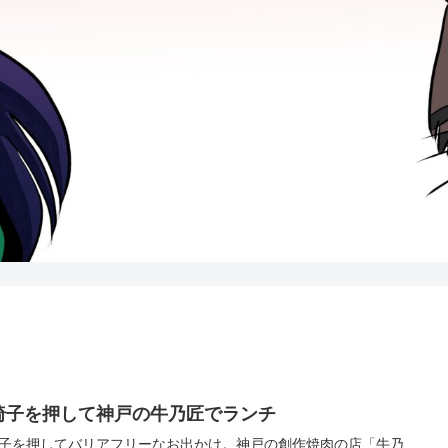
椅子を押して神戸の牛乃匠でランチ
子を押してバリアフリーなお出かけ。神戸の創作焼肉の店「牛乃