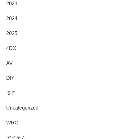
2023
2024
2025
4DX
AV
DIY
ＳＦ
Uncategorized
WRC
アイテム