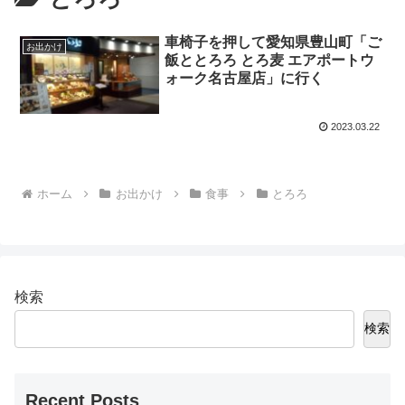
車椅子を押して愛知県豊山町「ご
お出かけ
飯ととろろ とろ麦 エアポートウ
ォーク名古屋店」に行く
2023.03.22
ホーム
お出かけ
食事
とろろ
検索
検索
Recent Posts