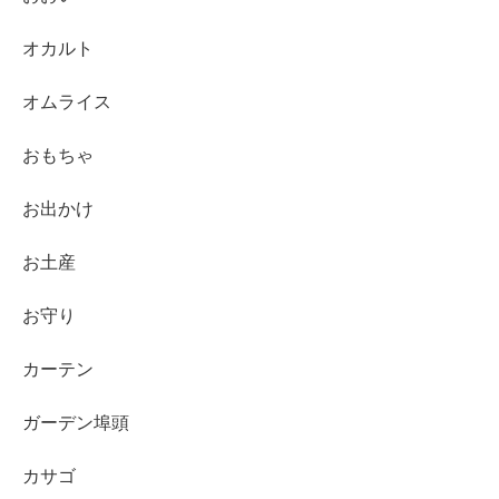
オカルト
オムライス
おもちゃ
お出かけ
お土産
お守り
カーテン
ガーデン埠頭
カサゴ