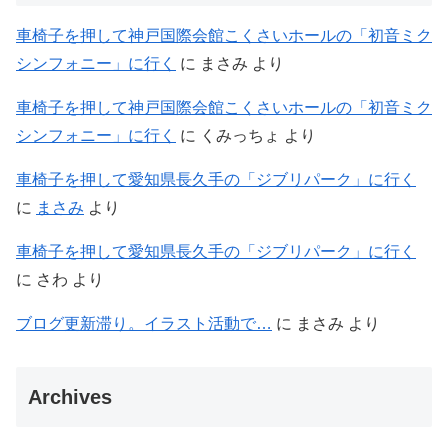
車椅子を押して神戸国際会館こくさいホールの「初音ミク
シンフォニー」に行く
に
まさみ
より
車椅子を押して神戸国際会館こくさいホールの「初音ミク
シンフォニー」に行く
に
くみっちょ
より
車椅子を押して愛知県長久手の「ジブリパーク」に行く
に
まさみ
より
車椅子を押して愛知県長久手の「ジブリパーク」に行く
に
さわ
より
ブログ更新滞り。イラスト活動で…
に
まさみ
より
Archives