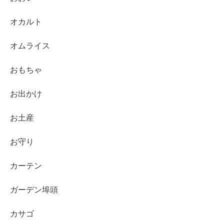
オカルト
オムライス
おもちゃ
お出かけ
お土産
お守り
カーテン
ガーデン埠頭
カサゴ