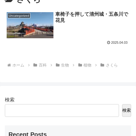
車椅子を押して清州城・五条川で
Uncategorized
花見
2025.04.03
ホーム
百科
生物
植物
さくら
検索
検索
Recent Posts