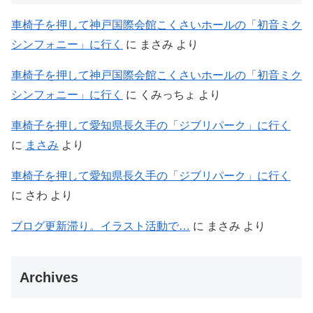
車椅子を押して神戸国際会館こくさいホールの「初音ミク
シンフォニー」に行く
に
まさみ
より
車椅子を押して神戸国際会館こくさいホールの「初音ミク
シンフォニー」に行く
に
くみっちょ
より
車椅子を押して愛知県長久手の「ジブリパーク」に行く
に
まさみ
より
車椅子を押して愛知県長久手の「ジブリパーク」に行く
に
さわ
より
ブログ更新滞り。イラスト活動で…
に
まさみ
より
Archives