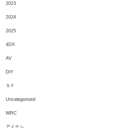
2023
2024
2025
4DX
AV
DIY
ＳＦ
Uncategorized
WRC
アイテム