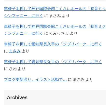
車椅子を押して神戸国際会館こくさいホールの「初音ミク
シンフォニー」に行く
に
まさみ
より
車椅子を押して神戸国際会館こくさいホールの「初音ミク
シンフォニー」に行く
に
くみっちょ
より
車椅子を押して愛知県長久手の「ジブリパーク」に行く
に
まさみ
より
車椅子を押して愛知県長久手の「ジブリパーク」に行く
に
さわ
より
ブログ更新滞り。イラスト活動で…
に
まさみ
より
Archives