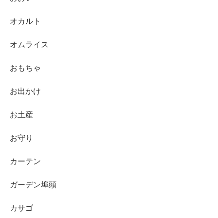
オカルト
オムライス
おもちゃ
お出かけ
お土産
お守り
カーテン
ガーデン埠頭
カサゴ