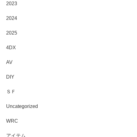
2023
2024
2025
4DX
AV
DIY
ＳＦ
Uncategorized
WRC
アイテム