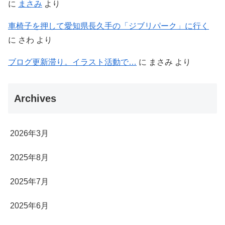
に
まさみ
より
車椅子を押して愛知県長久手の「ジブリパーク」に行く
に
さわ
より
ブログ更新滞り。イラスト活動で…
に
まさみ
より
Archives
2026年3月
2025年8月
2025年7月
2025年6月