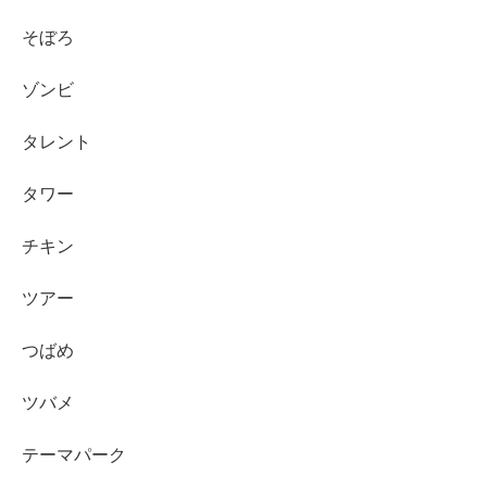
そぼろ
ゾンビ
タレント
タワー
チキン
ツアー
つばめ
ツバメ
テーマパーク