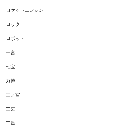
ロケットエンジン
ロック
ロボット
一宮
七宝
万博
三ノ宮
三宮
三重