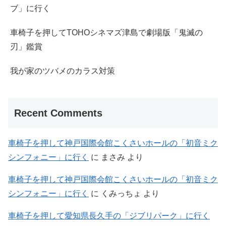
ブ」に行く
車椅子を押してTOHOシネマズ津島で劇場版「鬼滅の
刃」鑑賞
我が家のツバメのカラス対策
Recent Comments
車椅子を押して神戸国際会館こくさいホールの「初音ミク
シンフォニー」に行く
に
まさみ
より
車椅子を押して神戸国際会館こくさいホールの「初音ミク
シンフォニー」に行く
に
くみっちょ
より
車椅子を押して愛知県長久手の「ジブリパーク」に行く