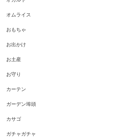
オムライス
おもちゃ
お出かけ
お土産
お守り
カーテン
ガーデン埠頭
カサゴ
ガチャガチャ