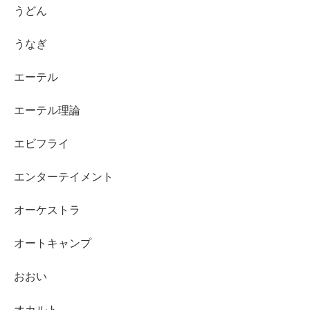
うどん
うなぎ
エーテル
エーテル理論
エビフライ
エンターテイメント
オーケストラ
オートキャンプ
おおい
オカルト