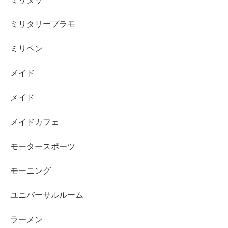
ミリタリープラモ
ミリペン
メイド
メイド
メイドカフェ
モータースポーツ
モーニング
ユニバーサルルーム
ラーメン