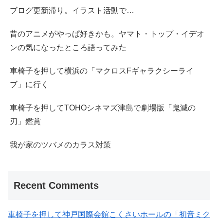
ブログ更新滞り。イラスト活動で…
昔のアニメがやっぱ好きかも。ヤマト・トップ・イデオ
ンの気になったところ語ってみた
車椅子を押して横浜の「マクロスFギャラクシーライ
ブ」に行く
車椅子を押してTOHOシネマズ津島で劇場版「鬼滅の
刃」鑑賞
我が家のツバメのカラス対策
Recent Comments
車椅子を押して神戸国際会館こくさいホールの「初音ミク