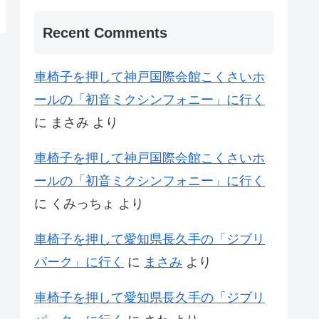
Recent Comments
車椅子を押して神戸国際会館こくさいホ
ールの「初音ミクシンフォニー」に行く
に
まさみ
より
車椅子を押して神戸国際会館こくさいホ
ールの「初音ミクシンフォニー」に行く
に
くみっちょ
より
車椅子を押して愛知県長久手の「ジブリ
パーク」に行く
に
まさみ
より
車椅子を押して愛知県長久手の「ジブリ