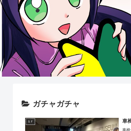
ガチャガチャ
車
ＳＦ
車椅