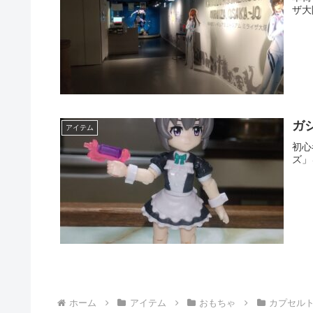
ザ大
ガ
アイテム
初心
ズ」
ホーム
アイテム
おもちゃ
カプセル