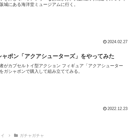
阪城にある海洋堂ミュージアムに行く。
2024.02.27
シャポン「アクアシューターズ」をやってみた
者がカプセルトイ型アクション フィギュア「アクアシューター
をガシャポンで購入して組み立ててみる。
2022.12.23
トイ
ガチャガチャ