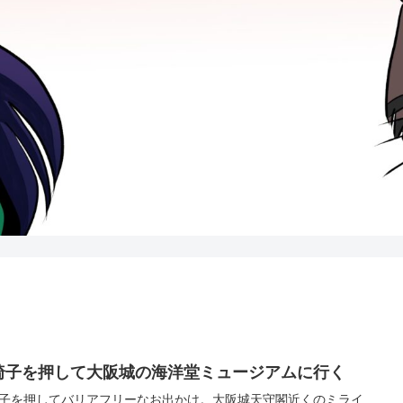
椅子を押して大阪城の海洋堂ミュージアムに行く
子を押してバリアフリーなお出かけ。大阪城天守閣近くのミライ