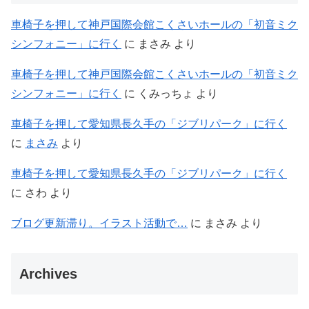
車椅子を押して神戸国際会館こくさいホールの「初音ミク
シンフォニー」に行く
に
まさみ
より
車椅子を押して神戸国際会館こくさいホールの「初音ミク
シンフォニー」に行く
に
くみっちょ
より
車椅子を押して愛知県長久手の「ジブリパーク」に行く
に
まさみ
より
車椅子を押して愛知県長久手の「ジブリパーク」に行く
に
さわ
より
ブログ更新滞り。イラスト活動で…
に
まさみ
より
Archives