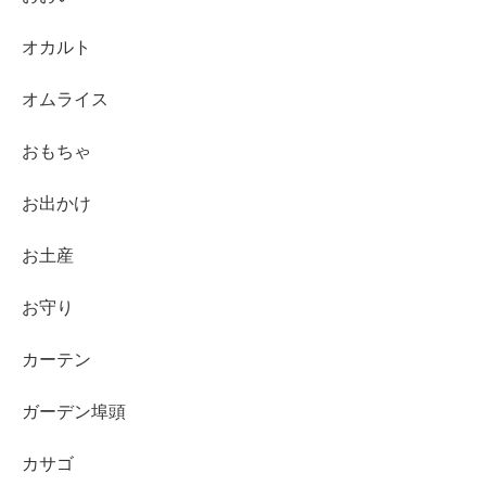
オカルト
オムライス
おもちゃ
お出かけ
お土産
お守り
カーテン
ガーデン埠頭
カサゴ