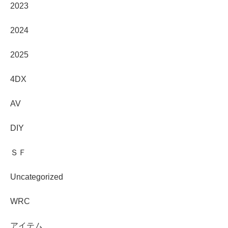
2023
2024
2025
4DX
AV
DIY
ＳＦ
Uncategorized
WRC
アイテム