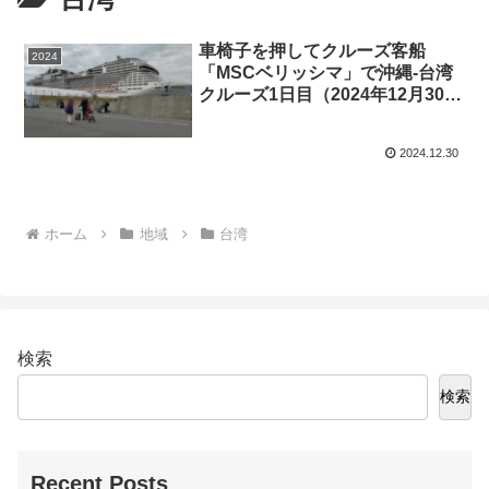
車椅子を押してクルーズ客船
2024
「MSCベリッシマ」で沖縄-台湾
クルーズ1日目（2024年12月30
日）
2024.12.30
ホーム
地域
台湾
検索
検索
Recent Posts