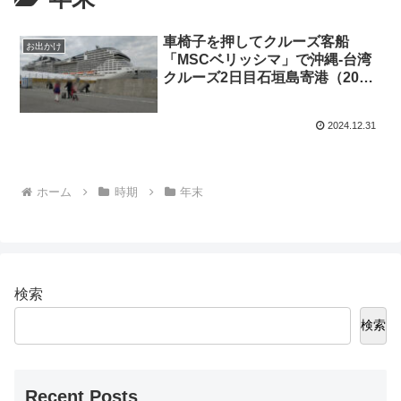
車椅子を押してクルーズ客船
お出かけ
「MSCベリッシマ」で沖縄-台湾
クルーズ2日目石垣島寄港（2024
年12月31日）
2024.12.31
ホーム
時期
年末
検索
検索
Recent Posts