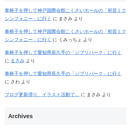
車椅子を押して神戸国際会館こくさいホールの「初音ミク
シンフォニー」に行く
に
まさみ
より
車椅子を押して神戸国際会館こくさいホールの「初音ミク
シンフォニー」に行く
に
くみっちょ
より
車椅子を押して愛知県長久手の「ジブリパーク」に行く
に
まさみ
より
車椅子を押して愛知県長久手の「ジブリパーク」に行く
に
さわ
より
ブログ更新滞り。イラスト活動で…
に
まさみ
より
Archives