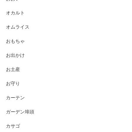
オカルト
オムライス
おもちゃ
お出かけ
お土産
お守り
カーテン
ガーデン埠頭
カサゴ