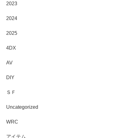
2023
2024
2025
4DX
AV
DIY
ＳＦ
Uncategorized
WRC
アイテム