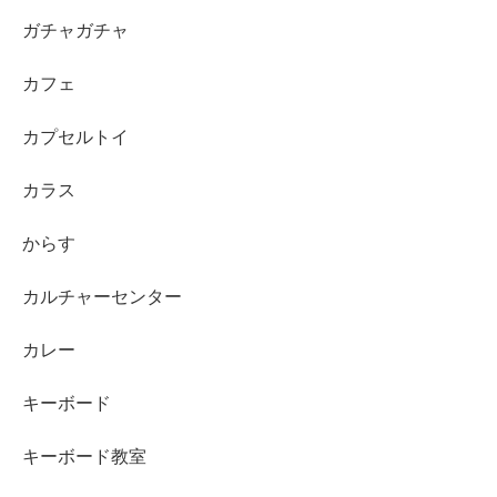
ガチャガチャ
カフェ
カプセルトイ
カラス
からす
カルチャーセンター
カレー
キーボード
キーボード教室