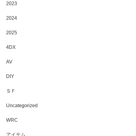
2023
2024
2025
4DX
AV
DIY
ＳＦ
Uncategorized
WRC
アイテム