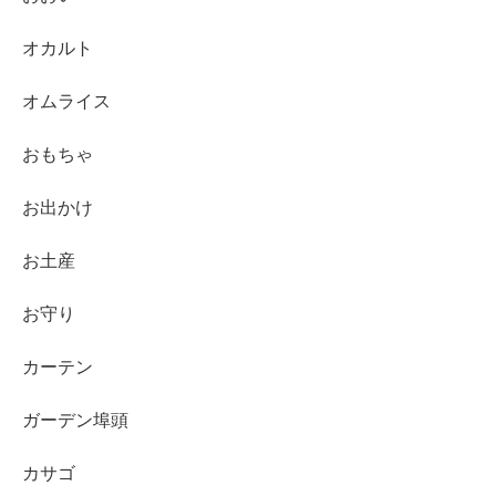
オカルト
オムライス
おもちゃ
お出かけ
お土産
お守り
カーテン
ガーデン埠頭
カサゴ