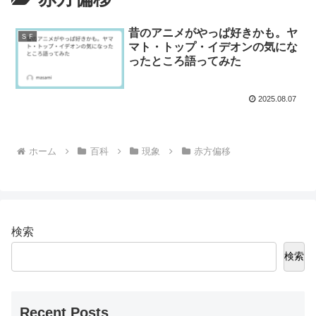
昔のアニメがやっぱ好きかも。ヤ
ＳＦ
マト・トップ・イデオンの気にな
ったところ語ってみた
2025.08.07
ホーム
百科
現象
赤方偏移
検索
検索
Recent Posts