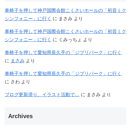
車椅子を押して神戸国際会館こくさいホールの「初音ミク
シンフォニー」に行く
に
まさみ
より
車椅子を押して神戸国際会館こくさいホールの「初音ミク
シンフォニー」に行く
に
くみっちょ
より
車椅子を押して愛知県長久手の「ジブリパーク」に行く
に
まさみ
より
車椅子を押して愛知県長久手の「ジブリパーク」に行く
に
さわ
より
ブログ更新滞り。イラスト活動で…
に
まさみ
より
Archives