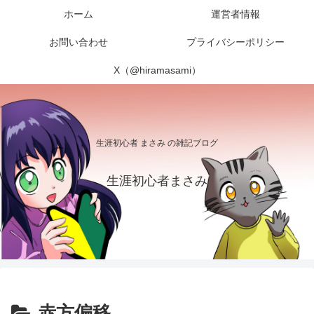
ホーム
運営者情報
お問い合わせ
プライバシーポリシー
X（@hiramasami）
生涯初心者 まさみ の雑記ブログ
生涯初心者まさみ
赤方偏移