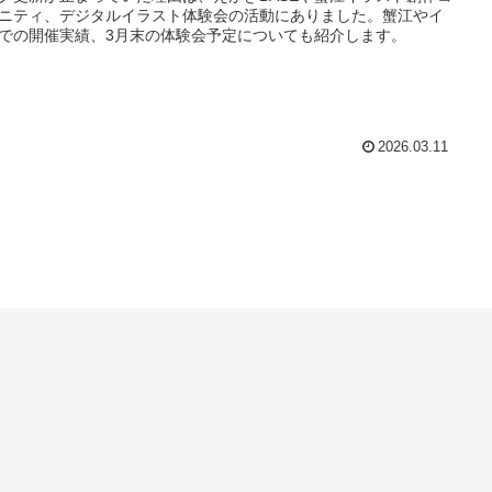
ニティ、デジタルイラスト体験会の活動にありました。蟹江やイ
での開催実績、3月末の体験会予定についても紹介します。
2026.03.11