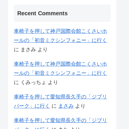
Recent Comments
車椅子を押して神戸国際会館こくさいホ
ールの「初音ミクシンフォニー」に行く
に
まさみ
より
車椅子を押して神戸国際会館こくさいホ
ールの「初音ミクシンフォニー」に行く
に
くみっちょ
より
車椅子を押して愛知県長久手の「ジブリ
パーク」に行く
に
まさみ
より
車椅子を押して愛知県長久手の「ジブリ