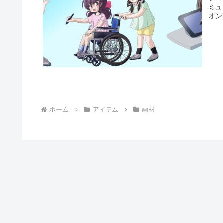
ミュ
オン
ホーム
アイテム
画材