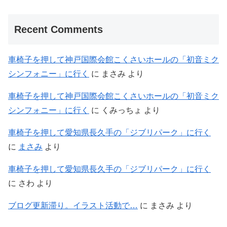
Recent Comments
車椅子を押して神戸国際会館こくさいホールの「初音ミク
シンフォニー」に行く
に
まさみ
より
車椅子を押して神戸国際会館こくさいホールの「初音ミク
シンフォニー」に行く
に
くみっちょ
より
車椅子を押して愛知県長久手の「ジブリパーク」に行く
に
まさみ
より
車椅子を押して愛知県長久手の「ジブリパーク」に行く
に
さわ
より
ブログ更新滞り。イラスト活動で…
に
まさみ
より