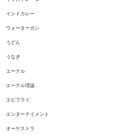
インドカレー
ウォーターガン
うどん
うなぎ
エーテル
エーテル理論
エビフライ
エンターテイメント
オーケストラ