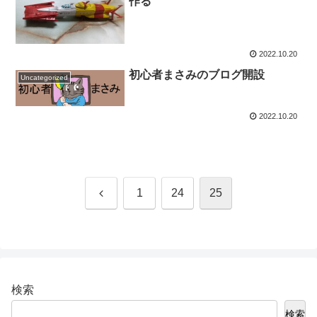
作る
2022.10.20
初心者まさみのブログ開設
Uncategorized
2022.10.20
前
1
24
25
へ
検索
検索