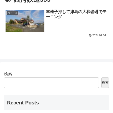
車椅子押して津島の大和珈琲でモ
お出かけ
ーニング
2024.02.04
検索
検索
Recent Posts