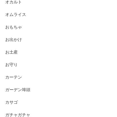
オカルト
オムライス
おもちゃ
お出かけ
お土産
お守り
カーテン
ガーデン埠頭
カサゴ
ガチャガチャ