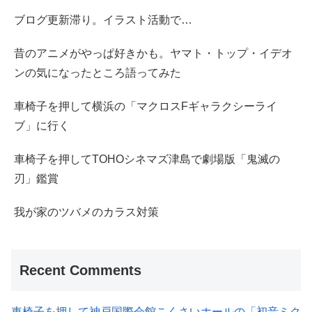
ブログ更新滞り。イラスト活動で…
昔のアニメがやっぱ好きかも。ヤマト・トップ・イデオ
ンの気になったところ語ってみた
車椅子を押して横浜の「マクロスFギャラクシーライ
ブ」に行く
車椅子を押してTOHOシネマズ津島で劇場版「鬼滅の
刃」鑑賞
我が家のツバメのカラス対策
Recent Comments
車椅子を押して神戸国際会館こくさいホールの「初音ミク