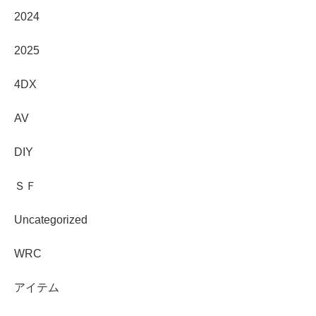
2024
2025
4DX
AV
DIY
ＳＦ
Uncategorized
WRC
アイテム