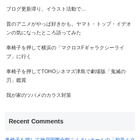
ブログ更新滞り。イラスト活動で…
昔のアニメがやっぱ好きかも。ヤマト・トップ・イデオ
ンの気になったところ語ってみた
車椅子を押して横浜の「マクロスFギャラクシーライ
ブ」に行く
車椅子を押してTOHOシネマズ津島で劇場版「鬼滅の
刃」鑑賞
我が家のツバメのカラス対策
Recent Comments
車椅子を押して神戸国際会館こくさいホールの「初音ミク