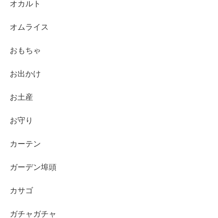
オカルト
オムライス
おもちゃ
お出かけ
お土産
お守り
カーテン
ガーデン埠頭
カサゴ
ガチャガチャ