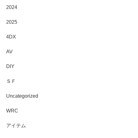
2024
2025
4DX
AV
DIY
ＳＦ
Uncategorized
WRC
アイテム