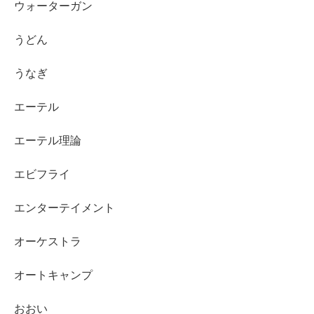
ウォーターガン
うどん
うなぎ
エーテル
エーテル理論
エビフライ
エンターテイメント
オーケストラ
オートキャンプ
おおい