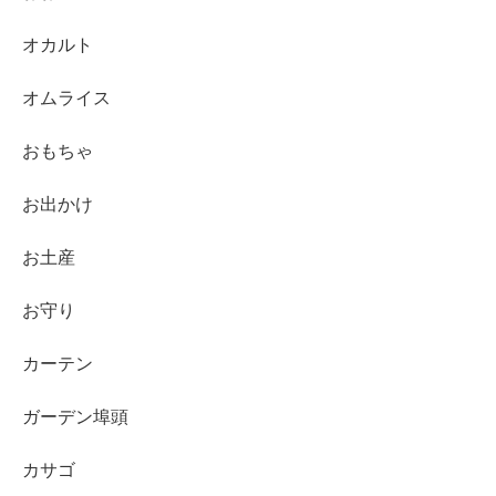
オカルト
オムライス
おもちゃ
お出かけ
お土産
お守り
カーテン
ガーデン埠頭
カサゴ