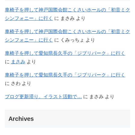
車椅子を押して神戸国際会館こくさいホールの「初音ミク
シンフォニー」に行く
に
まさみ
より
車椅子を押して神戸国際会館こくさいホールの「初音ミク
シンフォニー」に行く
に
くみっちょ
より
車椅子を押して愛知県長久手の「ジブリパーク」に行く
に
まさみ
より
車椅子を押して愛知県長久手の「ジブリパーク」に行く
に
さわ
より
ブログ更新滞り。イラスト活動で…
に
まさみ
より
Archives