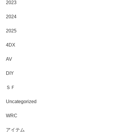
2023
2024
2025
4DX
AV
DIY
ＳＦ
Uncategorized
WRC
アイテム