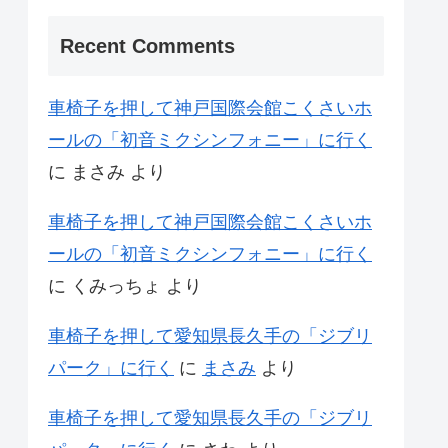
Recent Comments
車椅子を押して神戸国際会館こくさいホ
ールの「初音ミクシンフォニー」に行く
に
まさみ
より
車椅子を押して神戸国際会館こくさいホ
ールの「初音ミクシンフォニー」に行く
に
くみっちょ
より
車椅子を押して愛知県長久手の「ジブリ
パーク」に行く
に
まさみ
より
車椅子を押して愛知県長久手の「ジブリ