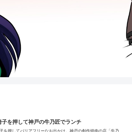
椅子を押して神戸の牛乃匠でランチ
子を押してバリアフリーなお出かけ。神戸の創作焼肉の店「牛乃