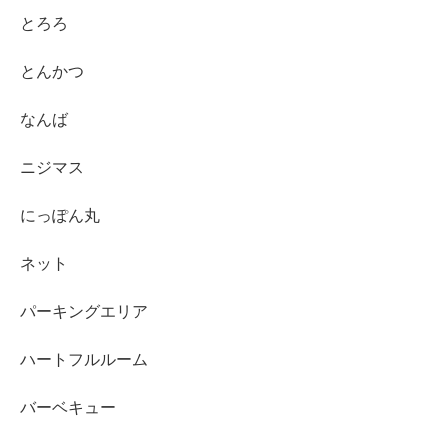
とろろ
とんかつ
なんば
ニジマス
にっぽん丸
ネット
パーキングエリア
ハートフルルーム
バーベキュー