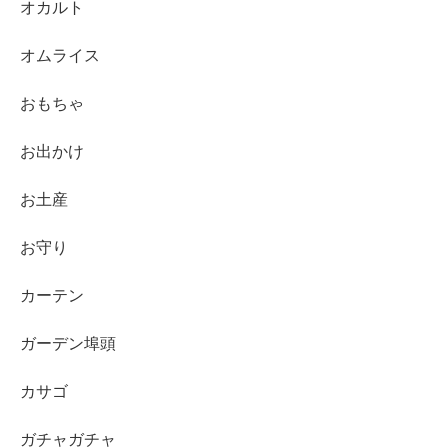
オカルト
オムライス
おもちゃ
お出かけ
お土産
お守り
カーテン
ガーデン埠頭
カサゴ
ガチャガチャ