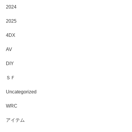
2024
2025
4DX
AV
DIY
ＳＦ
Uncategorized
WRC
アイテム