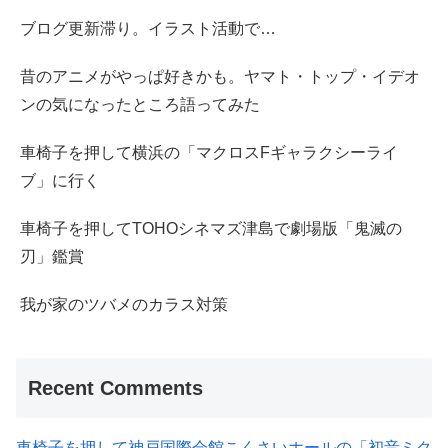
ブログ更新滞り。イラスト活動で…
昔のアニメがやっぱ好きかも。ヤマト・トップ・イデオ
ンの気になったところ語ってみた
車椅子を押して横浜の「マクロスFギャラクシーライ
ブ」に行く
車椅子を押してTOHOシネマズ津島で劇場版「鬼滅の
刃」鑑賞
我が家のツバメのカラス対策
Recent Comments
車椅子を押して神戸国際会館こくさいホールの「初音ミク