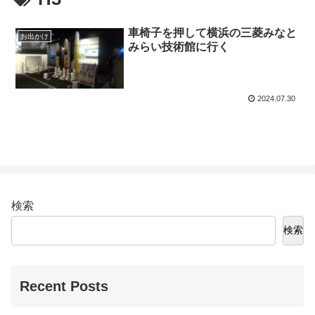
車椅子を押して横浜の三菱みなと
お出かけ
みらい技術館に行く
2024.07.30
検索
検索
Recent Posts