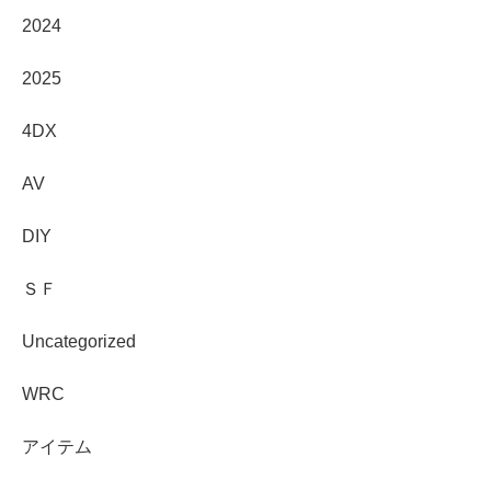
2024
2025
4DX
AV
DIY
ＳＦ
Uncategorized
WRC
アイテム