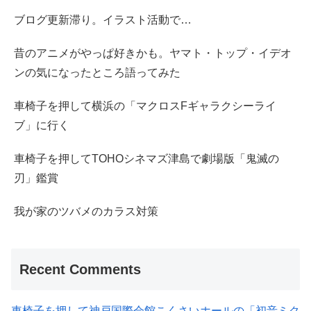
ブログ更新滞り。イラスト活動で…
昔のアニメがやっぱ好きかも。ヤマト・トップ・イデオ
ンの気になったところ語ってみた
車椅子を押して横浜の「マクロスFギャラクシーライ
ブ」に行く
車椅子を押してTOHOシネマズ津島で劇場版「鬼滅の
刃」鑑賞
我が家のツバメのカラス対策
Recent Comments
車椅子を押して神戸国際会館こくさいホールの「初音ミク