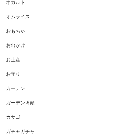
オカルト
オムライス
おもちゃ
お出かけ
お土産
お守り
カーテン
ガーデン埠頭
カサゴ
ガチャガチャ