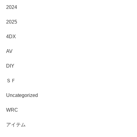
2024
2025
4DX
AV
DIY
ＳＦ
Uncategorized
WRC
アイテム