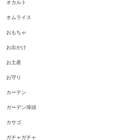
オカルト
オムライス
おもちゃ
お出かけ
お土産
お守り
カーテン
ガーデン埠頭
カサゴ
ガチャガチャ