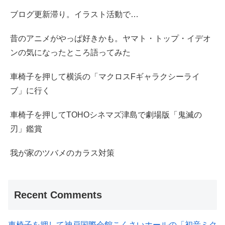
ブログ更新滞り。イラスト活動で…
昔のアニメがやっぱ好きかも。ヤマト・トップ・イデオ
ンの気になったところ語ってみた
車椅子を押して横浜の「マクロスFギャラクシーライ
ブ」に行く
車椅子を押してTOHOシネマズ津島で劇場版「鬼滅の
刃」鑑賞
我が家のツバメのカラス対策
Recent Comments
車椅子を押して神戸国際会館こくさいホールの「初音ミク