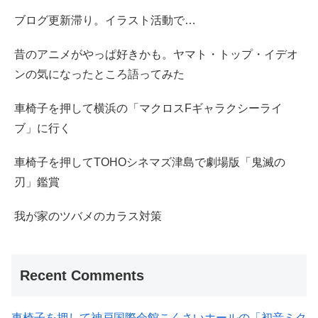
ブログ更新滞り。イラスト活動で…
昔のアニメがやっぱ好きかも。ヤマト・トップ・イデオ
ンの気になったところ語ってみた
車椅子を押して横浜の「マクロスFギャラクシーライ
ブ」に行く
車椅子を押してTOHOシネマズ津島で劇場版「鬼滅の
刃」鑑賞
我が家のツバメのカラス対策
Recent Comments
車椅子を押して神戸国際会館こくさいホールの「初音ミク