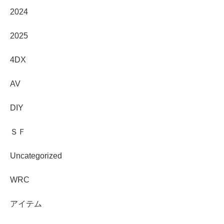
2024
2025
4DX
AV
DIY
ＳＦ
Uncategorized
WRC
アイテム