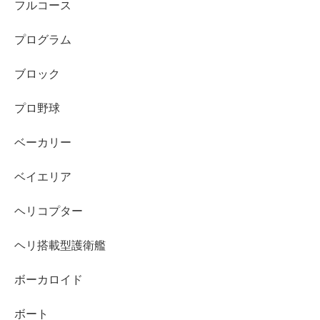
フルコース
プログラム
ブロック
プロ野球
ベーカリー
ベイエリア
ヘリコプター
ヘリ搭載型護衛艦
ボーカロイド
ボート