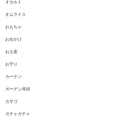
オカルト
オムライス
おもちゃ
お出かけ
お土産
お守り
カーテン
ガーデン埠頭
カサゴ
ガチャガチャ