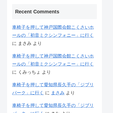
Recent Comments
車椅子を押して神戸国際会館こくさいホ
ールの「初音ミクシンフォニー」に行く
に
まさみ
より
車椅子を押して神戸国際会館こくさいホ
ールの「初音ミクシンフォニー」に行く
に
くみっちょ
より
車椅子を押して愛知県長久手の「ジブリ
パーク」に行く
に
まさみ
より
車椅子を押して愛知県長久手の「ジブリ