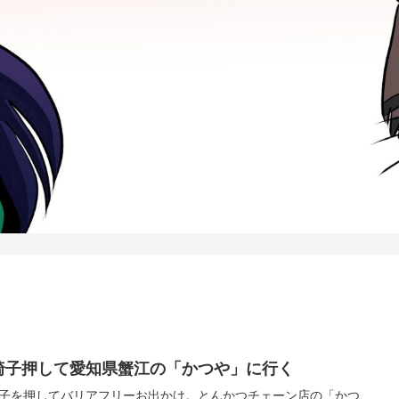
椅子押して愛知県蟹江の「かつや」に行く
子を押してバリアフリーお出かけ。とんかつチェーン店の「かつ