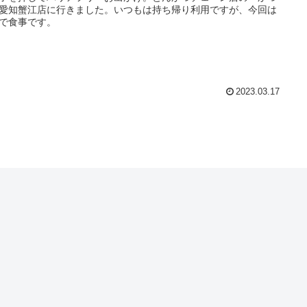
愛知蟹江店に行きました。いつもは持ち帰り利用ですが、今回は
で食事です。
2023.03.17