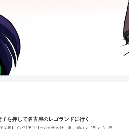
椅子を押して名古屋のレゴランドに行く
子を押してバリアフリーなお出かけ。名古屋のレゴランドに行