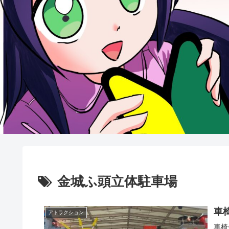
金城ふ頭立体駐車場
車
アトラクション
車椅