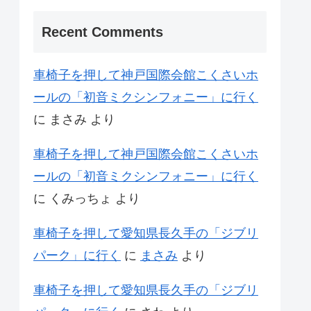
Recent Comments
車椅子を押して神戸国際会館こくさいホ
ールの「初音ミクシンフォニー」に行く
に
まさみ
より
車椅子を押して神戸国際会館こくさいホ
ールの「初音ミクシンフォニー」に行く
に
くみっちょ
より
車椅子を押して愛知県長久手の「ジブリ
パーク」に行く
に
まさみ
より
車椅子を押して愛知県長久手の「ジブリ