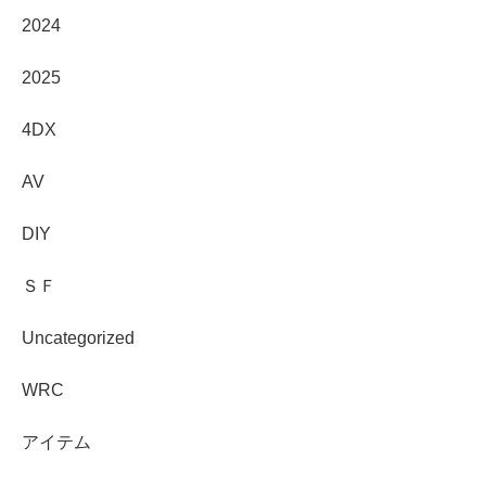
2024
2025
4DX
AV
DIY
ＳＦ
Uncategorized
WRC
アイテム