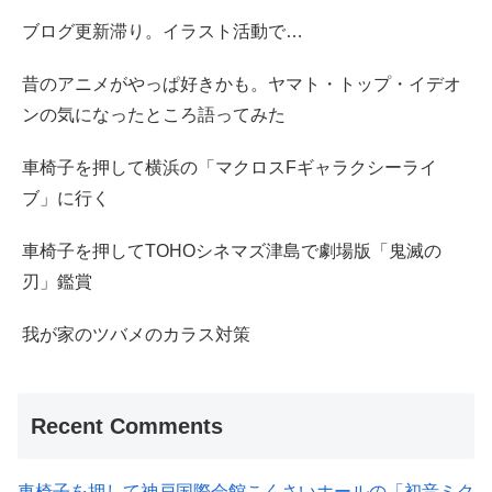
ブログ更新滞り。イラスト活動で…
昔のアニメがやっぱ好きかも。ヤマト・トップ・イデオ
ンの気になったところ語ってみた
車椅子を押して横浜の「マクロスFギャラクシーライ
ブ」に行く
車椅子を押してTOHOシネマズ津島で劇場版「鬼滅の
刃」鑑賞
我が家のツバメのカラス対策
Recent Comments
車椅子を押して神戸国際会館こくさいホールの「初音ミク