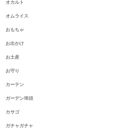
オカルト
オムライス
おもちゃ
お出かけ
お土産
お守り
カーテン
ガーデン埠頭
カサゴ
ガチャガチャ