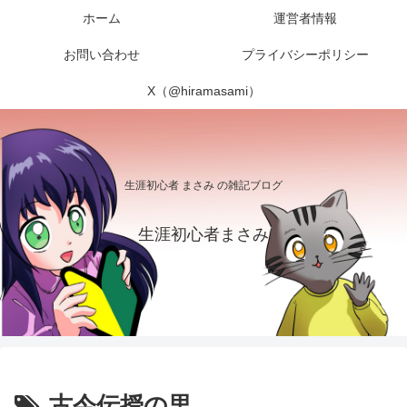
ホーム
運営者情報
お問い合わせ
プライバシーポリシー
X（@hiramasami）
生涯初心者 まさみ の雑記ブログ
生涯初心者まさみ
古今伝授の里