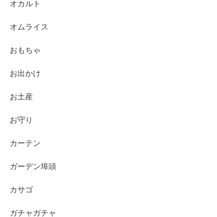
オカルト
オムライス
おもちゃ
お出かけ
お土産
お守り
カーテン
ガーデン埠頭
カサゴ
ガチャガチャ