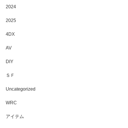
2024
2025
4DX
AV
DIY
ＳＦ
Uncategorized
WRC
アイテム