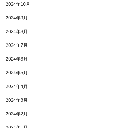
2024年10月
2024年9月
2024年8月
2024年7月
2024年6月
2024年5月
2024年4月
2024年3月
2024年2月
2024年1月