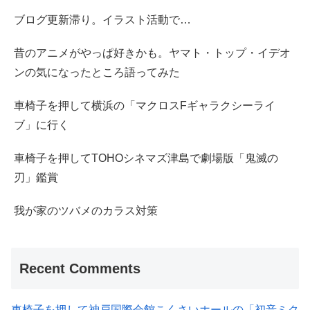
ブログ更新滞り。イラスト活動で…
昔のアニメがやっぱ好きかも。ヤマト・トップ・イデオ
ンの気になったところ語ってみた
車椅子を押して横浜の「マクロスFギャラクシーライ
ブ」に行く
車椅子を押してTOHOシネマズ津島で劇場版「鬼滅の
刃」鑑賞
我が家のツバメのカラス対策
Recent Comments
車椅子を押して神戸国際会館こくさいホールの「初音ミク