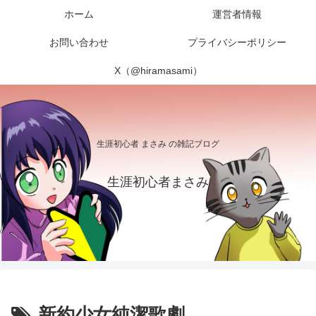
ホーム
運営者情報
お問い合わせ
プライバシーポリシー
X（@hiramasami）
生涯初心者 まさみ の雑記ブログ
生涯初心者まさみ
新約少女純潔歌劇