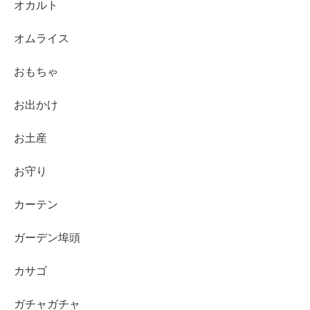
オカルト
オムライス
おもちゃ
お出かけ
お土産
お守り
カーテン
ガーデン埠頭
カサゴ
ガチャガチャ