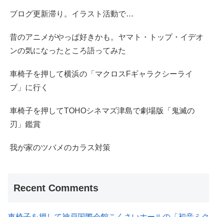
ブログ更新滞り。イラスト活動で…
昔のアニメがやっぱ好きかも。ヤマト・トップ・イデオ
ンの気になったところ語ってみた
車椅子を押して横浜の「マクロスFギャラクシーライ
ブ」に行く
車椅子を押してTOHOシネマズ津島で劇場版「鬼滅の
刃」鑑賞
我が家のツバメのカラス対策
Recent Comments
車椅子を押して神戸国際会館こくさいホールの「初音ミク