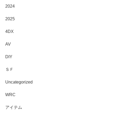
2024
2025
4DX
AV
DIY
ＳＦ
Uncategorized
WRC
アイテム