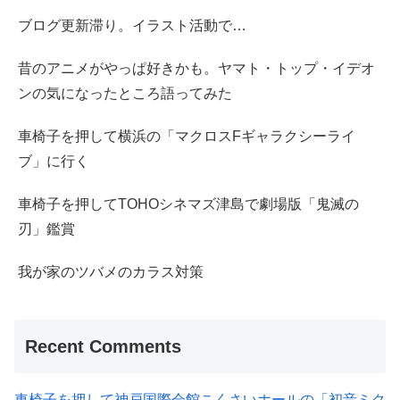
ブログ更新滞り。イラスト活動で…
昔のアニメがやっぱ好きかも。ヤマト・トップ・イデオ
ンの気になったところ語ってみた
車椅子を押して横浜の「マクロスFギャラクシーライ
ブ」に行く
車椅子を押してTOHOシネマズ津島で劇場版「鬼滅の
刃」鑑賞
我が家のツバメのカラス対策
Recent Comments
車椅子を押して神戸国際会館こくさいホールの「初音ミク