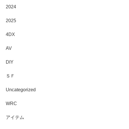
2024
2025
4DX
AV
DIY
ＳＦ
Uncategorized
WRC
アイテム