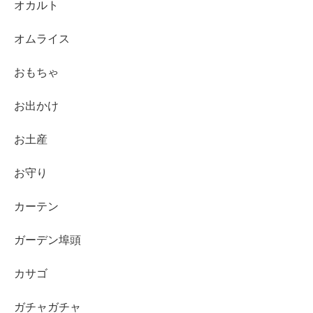
オカルト
オムライス
おもちゃ
お出かけ
お土産
お守り
カーテン
ガーデン埠頭
カサゴ
ガチャガチャ