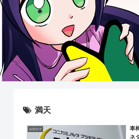
満天
車
お出かけ
ネ