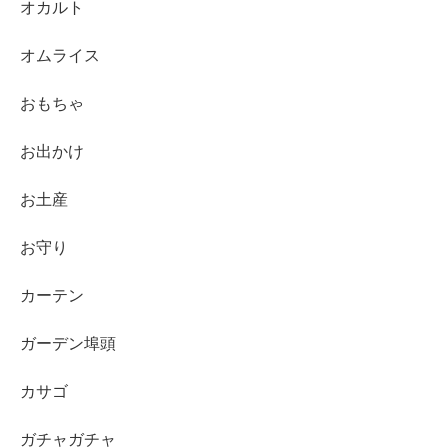
オカルト
オムライス
おもちゃ
お出かけ
お土産
お守り
カーテン
ガーデン埠頭
カサゴ
ガチャガチャ