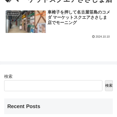
車椅子を押して名古屋笹島のコメ
お出かけ
ダ マーケットスクエアささしま
店でモーニング
2024.10.10
検索
検索
Recent Posts