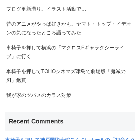
ブログ更新滞り。イラスト活動で…
昔のアニメがやっぱ好きかも。ヤマト・トップ・イデオ
ンの気になったところ語ってみた
車椅子を押して横浜の「マクロスFギャラクシーライ
ブ」に行く
車椅子を押してTOHOシネマズ津島で劇場版「鬼滅の
刃」鑑賞
我が家のツバメのカラス対策
Recent Comments
車椅子を押して神戸国際会館こくさいホールの「初音ミク