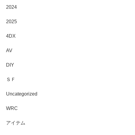
2024
2025
4DX
AV
DIY
ＳＦ
Uncategorized
WRC
アイテム