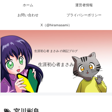
ホーム
運営者情報
お問い合わせ
プライバシーポリシー
X（@hiramasami）
生涯初心者 まさみ の雑記ブログ
生涯初心者まさみ
宮川彬良