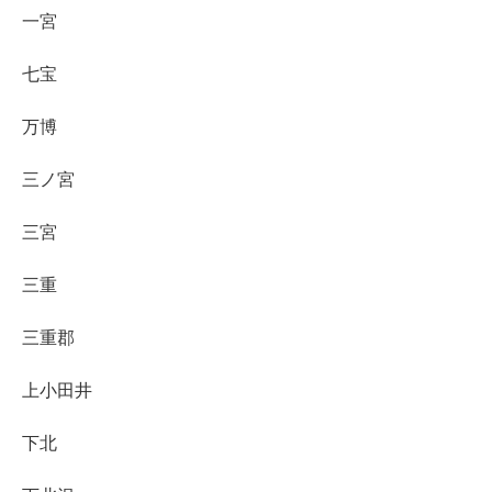
一宮
七宝
万博
三ノ宮
三宮
三重
三重郡
上小田井
下北