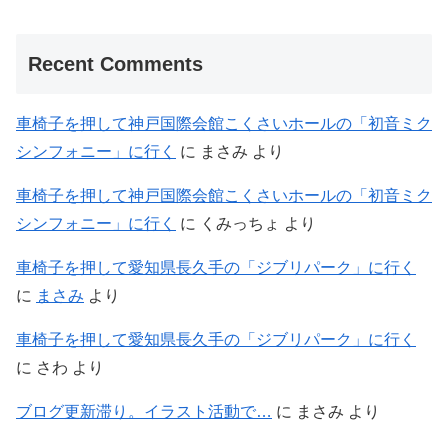
Recent Comments
車椅子を押して神戸国際会館こくさいホールの「初音ミク
シンフォニー」に行く
に
まさみ
より
車椅子を押して神戸国際会館こくさいホールの「初音ミク
シンフォニー」に行く
に
くみっちょ
より
車椅子を押して愛知県長久手の「ジブリパーク」に行く
に
まさみ
より
車椅子を押して愛知県長久手の「ジブリパーク」に行く
に
さわ
より
ブログ更新滞り。イラスト活動で…
に
まさみ
より