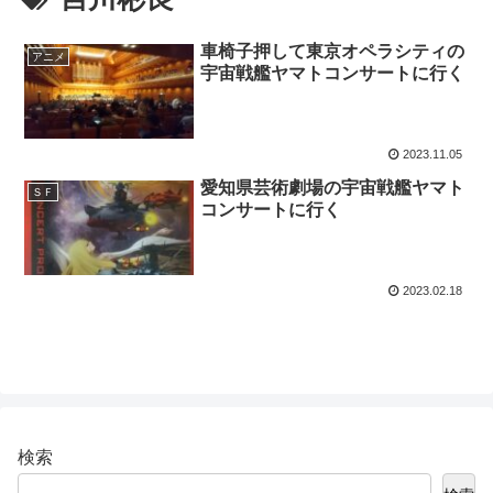
車椅子押して東京オペラシティの
アニメ
宇宙戦艦ヤマトコンサートに行く
2023.11.05
愛知県芸術劇場の宇宙戦艦ヤマト
ＳＦ
コンサートに行く
2023.02.18
検索