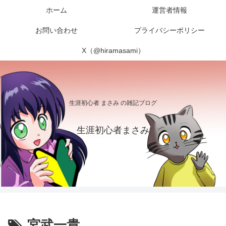
ホーム
運営者情報
お問い合わせ
プライバシーポリシー
X（@hiramasami）
生涯初心者 まさみ の雑記ブログ
生涯初心者まさみ
宮武一貴