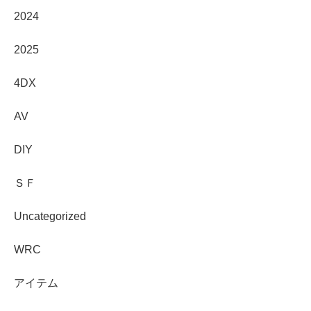
2024
2025
4DX
AV
DIY
ＳＦ
Uncategorized
WRC
アイテム