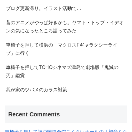
ブログ更新滞り。イラスト活動で…
昔のアニメがやっぱ好きかも。ヤマト・トップ・イデオ
ンの気になったところ語ってみた
車椅子を押して横浜の「マクロスFギャラクシーライ
ブ」に行く
車椅子を押してTOHOシネマズ津島で劇場版「鬼滅の
刃」鑑賞
我が家のツバメのカラス対策
Recent Comments
車椅子を押して神戸国際会館こくさいホールの「初音ミク