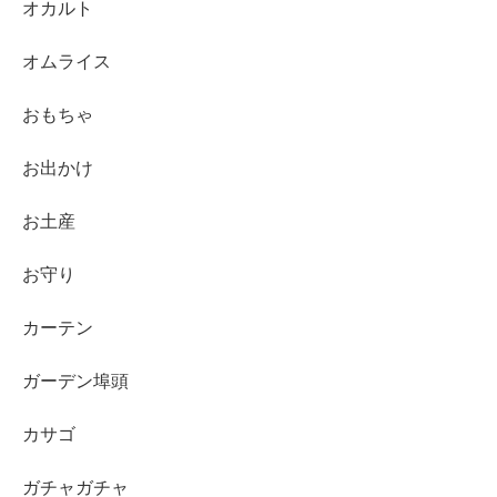
オカルト
オムライス
おもちゃ
お出かけ
お土産
お守り
カーテン
ガーデン埠頭
カサゴ
ガチャガチャ