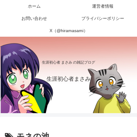
ホーム
運営者情報
お問い合わせ
プライバシーポリシー
X（@hiramasami）
生涯初心者 まさみ の雑記ブログ
生涯初心者まさみ
モネの池