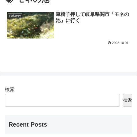
車椅子押して岐阜県関市「モネの
お出かけ
池」に行く
2023.10.01
検索
検索
Recent Posts