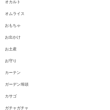
オカルト
オムライス
おもちゃ
お出かけ
お土産
お守り
カーテン
ガーデン埠頭
カサゴ
ガチャガチャ