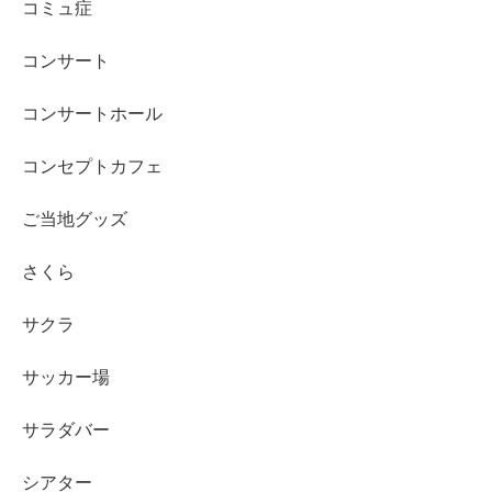
コミュ症
コンサート
コンサートホール
コンセプトカフェ
ご当地グッズ
さくら
サクラ
サッカー場
サラダバー
シアター