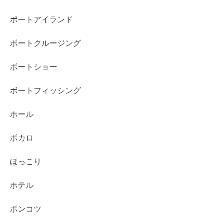
ポートアイランド
ボートクルージング
ボートショー
ボートフィッシング
ホール
ボカロ
ほっこり
ホテル
ポンコツ