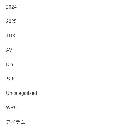
2024
2025
4DX
AV
DIY
ＳＦ
Uncategorized
WRC
アイテム