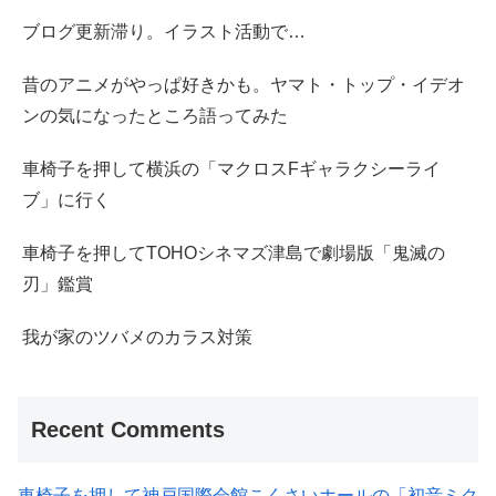
ブログ更新滞り。イラスト活動で…
昔のアニメがやっぱ好きかも。ヤマト・トップ・イデオ
ンの気になったところ語ってみた
車椅子を押して横浜の「マクロスFギャラクシーライ
ブ」に行く
車椅子を押してTOHOシネマズ津島で劇場版「鬼滅の
刃」鑑賞
我が家のツバメのカラス対策
Recent Comments
車椅子を押して神戸国際会館こくさいホールの「初音ミク