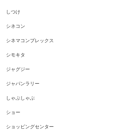
しつけ
シネコン
シネマコンプレックス
シモキタ
ジャグジー
ジャパンラリー
しゃぶしゃぶ
ショー
ショッピングセンター