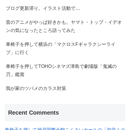
ブログ更新滞り。イラスト活動で…
昔のアニメがやっぱ好きかも。ヤマト・トップ・イデオ
ンの気になったところ語ってみた
車椅子を押して横浜の「マクロスFギャラクシーライ
ブ」に行く
車椅子を押してTOHOシネマズ津島で劇場版「鬼滅の
刃」鑑賞
我が家のツバメのカラス対策
Recent Comments
車椅子を押して神戸国際会館こくさいホールの「初音ミク