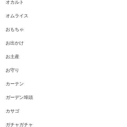
オカルト
オムライス
おもちゃ
お出かけ
お土産
お守り
カーテン
ガーデン埠頭
カサゴ
ガチャガチャ