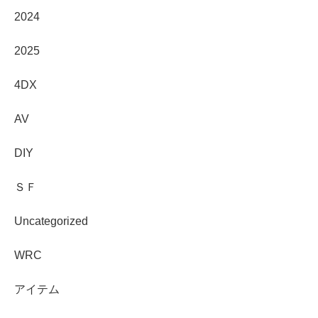
2024
2025
4DX
AV
DIY
ＳＦ
Uncategorized
WRC
アイテム