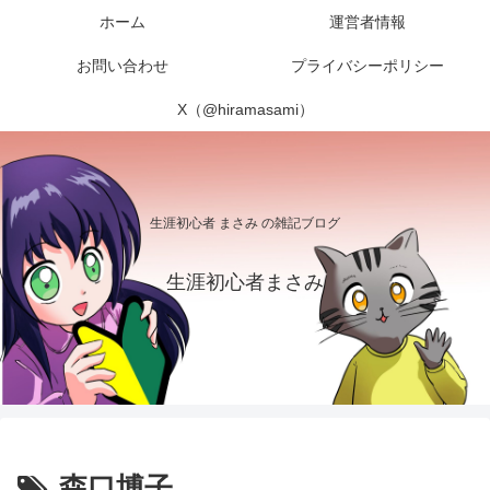
ホーム
運営者情報
お問い合わせ
プライバシーポリシー
X（@hiramasami）
生涯初心者 まさみ の雑記ブログ
生涯初心者まさみ
森口博子