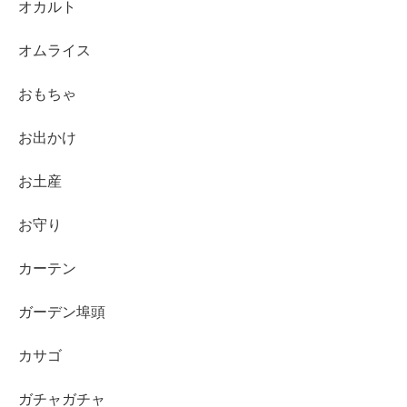
オカルト
オムライス
おもちゃ
お出かけ
お土産
お守り
カーテン
ガーデン埠頭
カサゴ
ガチャガチャ