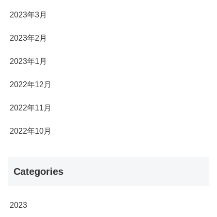
2023年3月
2023年2月
2023年1月
2022年12月
2022年11月
2022年10月
Categories
2023