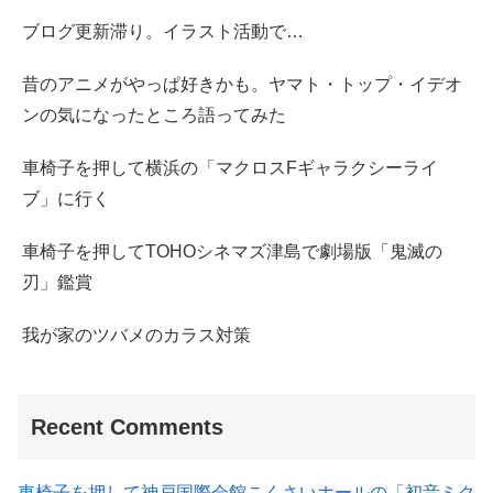
ブログ更新滞り。イラスト活動で…
昔のアニメがやっぱ好きかも。ヤマト・トップ・イデオ
ンの気になったところ語ってみた
車椅子を押して横浜の「マクロスFギャラクシーライ
ブ」に行く
車椅子を押してTOHOシネマズ津島で劇場版「鬼滅の
刃」鑑賞
我が家のツバメのカラス対策
Recent Comments
車椅子を押して神戸国際会館こくさいホールの「初音ミク