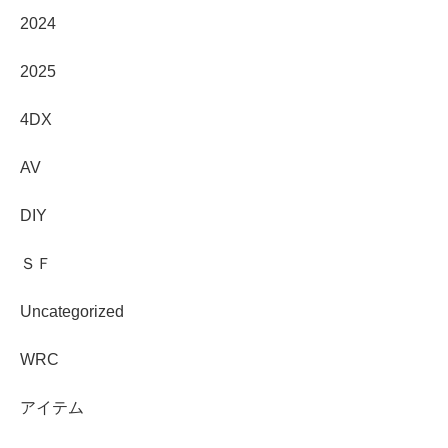
2024
2025
4DX
AV
DIY
ＳＦ
Uncategorized
WRC
アイテム