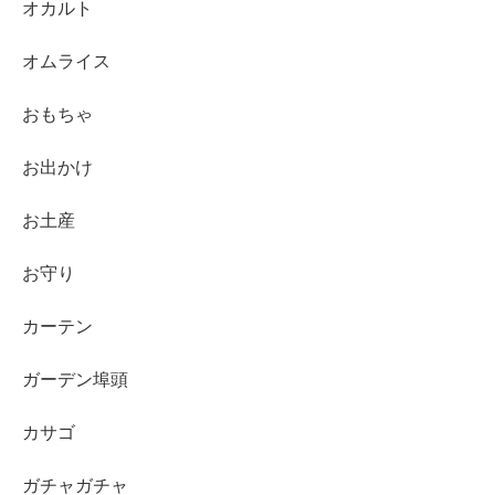
オカルト
オムライス
おもちゃ
お出かけ
お土産
お守り
カーテン
ガーデン埠頭
カサゴ
ガチャガチャ