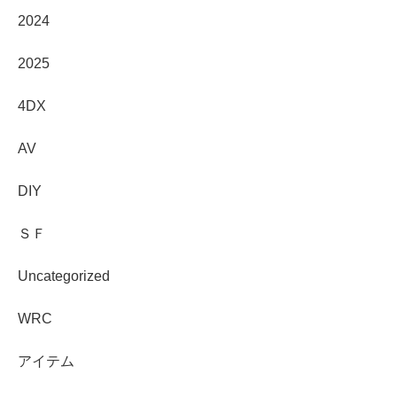
2024
2025
4DX
AV
DIY
ＳＦ
Uncategorized
WRC
アイテム