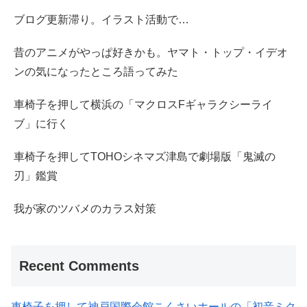
ブログ更新滞り。イラスト活動で…
昔のアニメがやっぱ好きかも。ヤマト・トップ・イデオ
ンの気になったところ語ってみた
車椅子を押して横浜の「マクロスFギャラクシーライ
ブ」に行く
車椅子を押してTOHOシネマズ津島で劇場版「鬼滅の
刃」鑑賞
我が家のツバメのカラス対策
Recent Comments
車椅子を押して神戸国際会館こくさいホールの「初音ミク