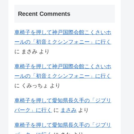
Recent Comments
車椅子を押して神戸国際会館こくさいホ
ールの「初音ミクシンフォニー」に行く
に
まさみ
より
車椅子を押して神戸国際会館こくさいホ
ールの「初音ミクシンフォニー」に行く
に
くみっちょ
より
車椅子を押して愛知県長久手の「ジブリ
パーク」に行く
に
まさみ
より
車椅子を押して愛知県長久手の「ジブリ