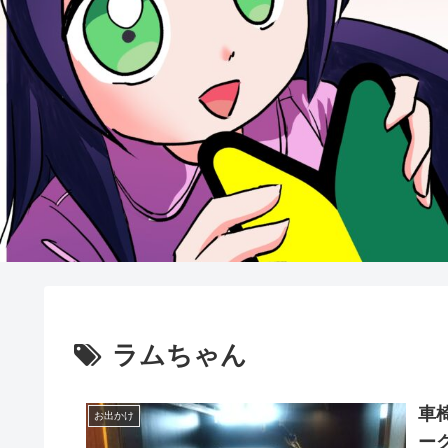
ラムちゃん
車
お出かけ
ー