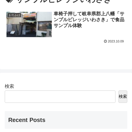
車椅子押して岐阜県郡上八幡「サ
お出かけ
ンプルビレッジいわさき」で食品
サンプル体験
2023.10.09
検索
検索
Recent Posts