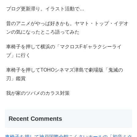
ブログ更新滞り。イラスト活動で…
昔のアニメがやっぱ好きかも。ヤマト・トップ・イデオ
ンの気になったところ語ってみた
車椅子を押して横浜の「マクロスFギャラクシーライ
ブ」に行く
車椅子を押してTOHOシネマズ津島で劇場版「鬼滅の
刃」鑑賞
我が家のツバメのカラス対策
Recent Comments
車椅子を押して神戸国際会館こくさいホールの「初音ミク