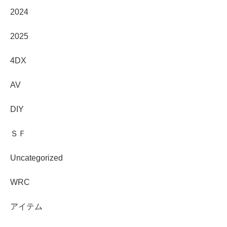
2024
2025
4DX
AV
DIY
ＳＦ
Uncategorized
WRC
アイテム