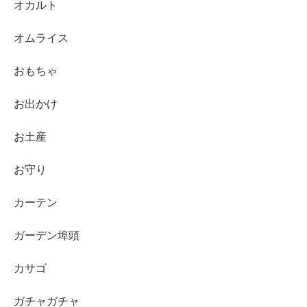
オカルト
オムライス
おもちゃ
お出かけ
お土産
お守り
カーテン
ガーデン埠頭
カサゴ
ガチャガチャ