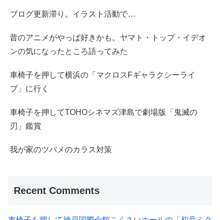
ブログ更新滞り。イラスト活動で…
昔のアニメがやっぱ好きかも。ヤマト・トップ・イデオ
ンの気になったところ語ってみた
車椅子を押して横浜の「マクロスFギャラクシーライ
ブ」に行く
車椅子を押してTOHOシネマズ津島で劇場版「鬼滅の
刃」鑑賞
我が家のツバメのカラス対策
Recent Comments
車椅子を押して神戸国際会館こくさいホールの「初音ミク