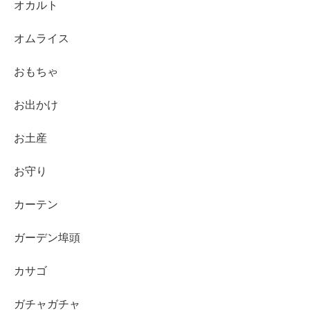
オカルト
オムライス
おもちゃ
お出かけ
お土産
お守り
カーテン
ガーデン埠頭
カサゴ
ガチャガチャ