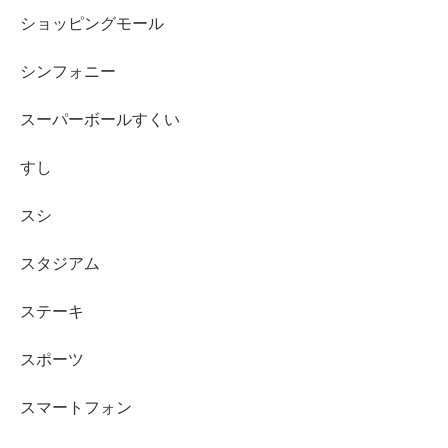
ショッピングモール
シンフォニー
スーパーボールすくい
すし
スシ
スタジアム
ステーキ
スポーツ
スマートフォン