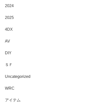
2024
2025
4DX
AV
DIY
ＳＦ
Uncategorized
WRC
アイテム