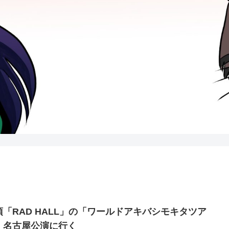
須「RAD HALL」の「ワールドアキバシモキタツア
」名古屋公演に行く