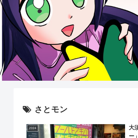
さとモン
大
2024
ー