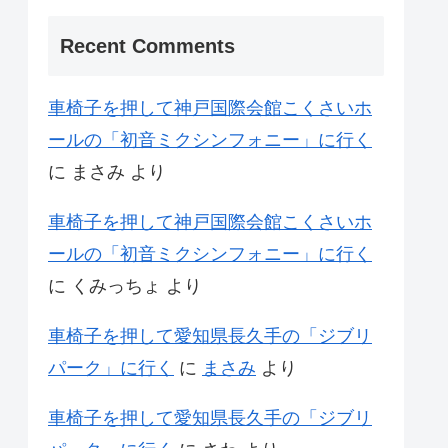
Recent Comments
車椅子を押して神戸国際会館こくさいホ
ールの「初音ミクシンフォニー」に行く
に
まさみ
より
車椅子を押して神戸国際会館こくさいホ
ールの「初音ミクシンフォニー」に行く
に
くみっちょ
より
車椅子を押して愛知県長久手の「ジブリ
パーク」に行く
に
まさみ
より
車椅子を押して愛知県長久手の「ジブリ